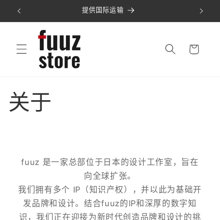
跳到内
提供国际运输
容
购
物
车
关于
fuuz 是一家总部位于日本的设计工作室，旨在
向全球扩张。
我们拥有多个 IP（知识产权），并以此为基础开
发品牌和设计。结合fuuz的IP和深厚的数字知
识，我们正在迎接为新时代创造品牌和设计的挑