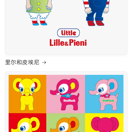
里尔和皮埃尼