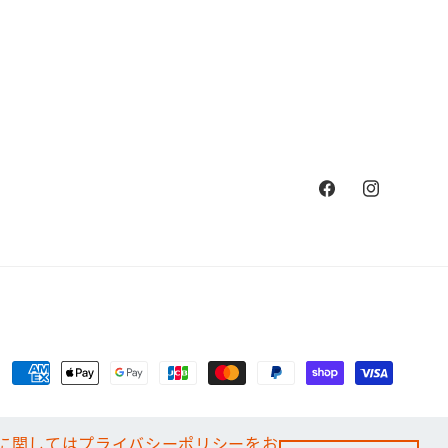
Facebook
Instagram
付
款
方
使用に関してはプライバシーポリシーをお
使用に関してはプライバシーポリシーをお