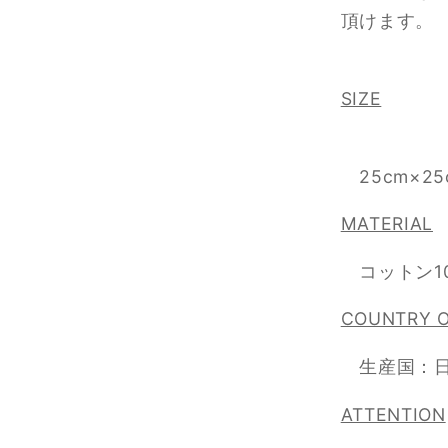
頂けます。
SIZE
25cm×25
MATERIAL
コットン10
COUNTRY O
生産国：
ATTENTION