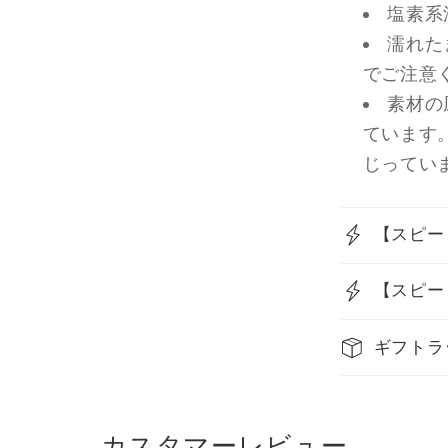
塩素系
濡れた
でご注意
素材の
ています
じってい
【スピー
【スピー
ギフトラ
カスタマーレビュー