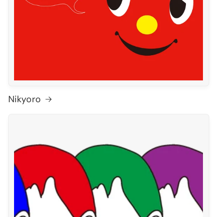
Nikyoro