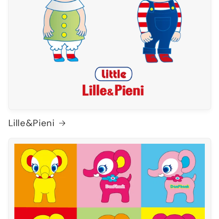
Lille&Pieni