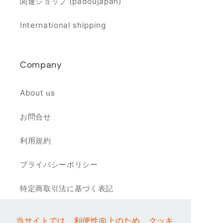
関連ショップ (padoujapan)
International shipping
Company
About us
お問合せ
利用規約
プライバシーポリシー
特定商取引法に基づく表記
当サイトでは、利便性向上のため、クッキ
当サイトでは、利便性向上のため、クッキ