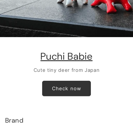
Puchi Babie
Cute tiny deer from Japan
Check now
Brand