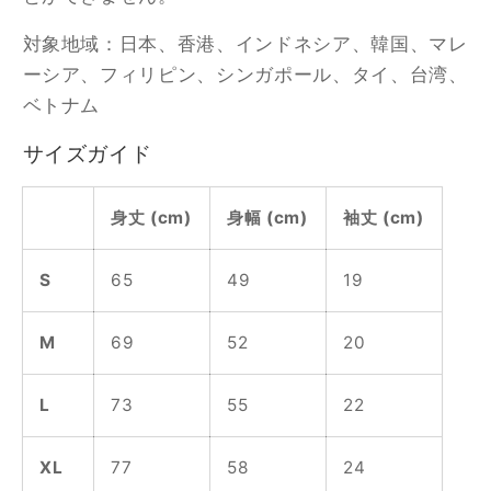
対象地域：日本、香港、インドネシア、韓国、マレ
ーシア、フィリピン、シンガポール、タイ、台湾、
ベトナム
サイズガイド
身丈 (cm)
身幅 (cm)
袖丈 (cm)
S
65
49
19
M
69
52
20
L
73
55
22
XL
77
58
24