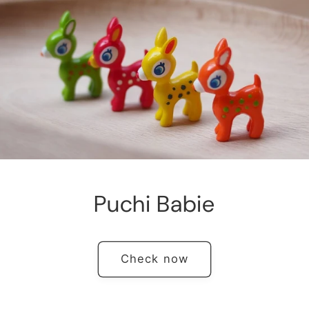
Puchi Babie
Check now