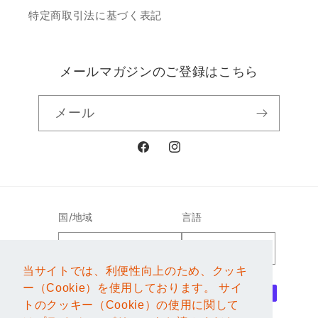
特定商取引法に基づく表記
メールマガジンのご登録はこちら
メール
Facebook
Instagram
国/地域
言語
日本 | JPY ¥
日本語
当サイトでは、利便性向上のため、クッキ
当サイトでは、利便性向上のため、クッキ
決
ー（Cookie）を使用しております。 サイ
ー（Cookie）を使用しております。 サイ
済
トのクッキー（Cookie）の使用に関して
トのクッキー（Cookie）の使用に関して