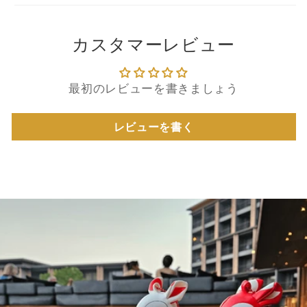
カスタマーレビュー
最初のレビューを書きましょう
レビューを書く