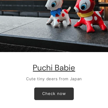
Puchi Babie
Cute tiny deers from Japan
Check now