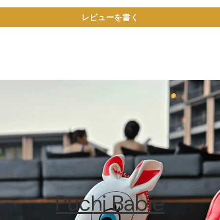
レビューを書く
Puchi Babie