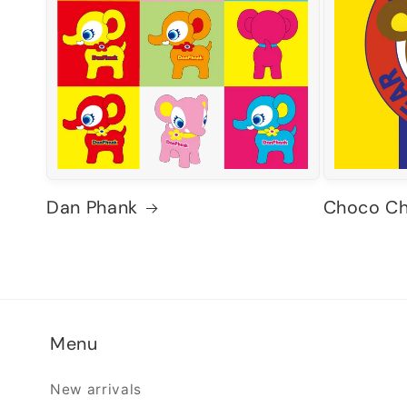
Dan Phank
Choco Ch
Menu
New arrivals