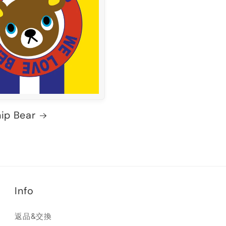
ip Bear
Info
返品&交換