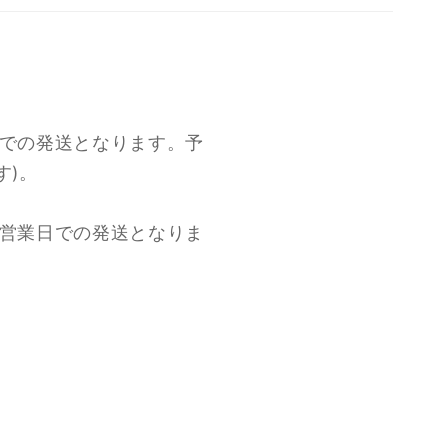
日での発送となります。予
す)。
9営業日での発送となりま