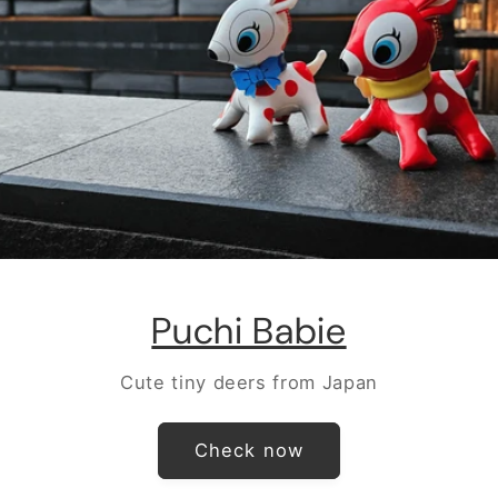
Puchi Babie
Cute tiny deers from Japan
Check now